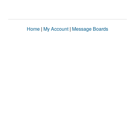
Home
|
My Account
|
Message Boards