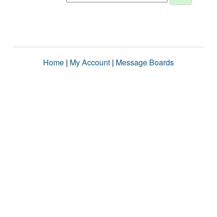
Home
|
My Account
|
Message Boards