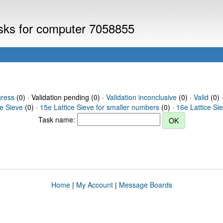
asks for computer 7058855
gress
(0) · Validation pending (0) ·
Validation inconclusive
(0) ·
Valid
(0) 
ce Sieve
(0) ·
15e Lattice Sieve for smaller numbers
(0) ·
16e Lattice Si
Task name:
Home
|
My Account
|
Message Boards