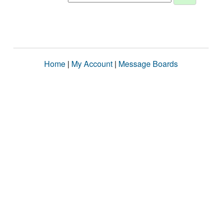
Home
|
My Account
|
Message Boards