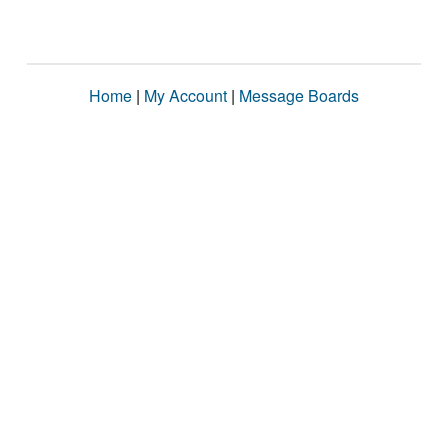
Home
|
My Account
|
Message Boards