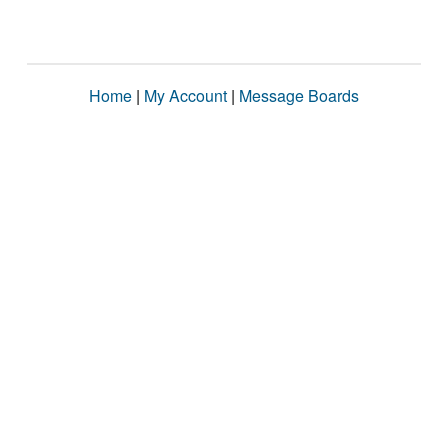
Home
|
My Account
|
Message Boards