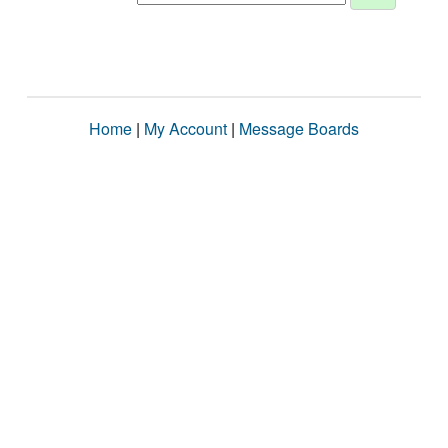
Home
|
My Account
|
Message Boards