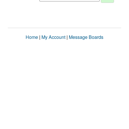
Home
|
My Account
|
Message Boards