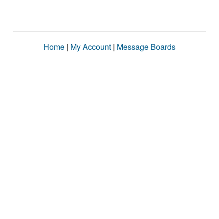
Home
|
My Account
|
Message Boards