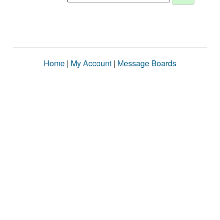
Home
|
My Account
|
Message Boards