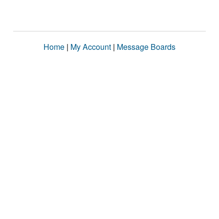
Home
|
My Account
|
Message Boards