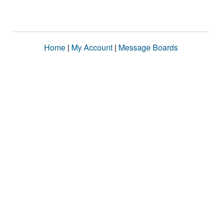
Home
|
My Account
|
Message Boards