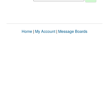
Home
|
My Account
|
Message Boards