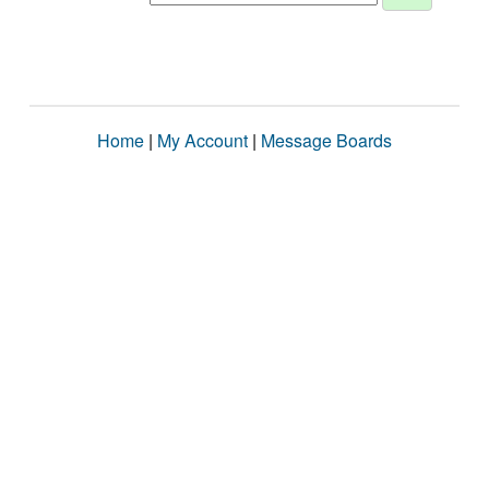
Home
|
My Account
|
Message Boards