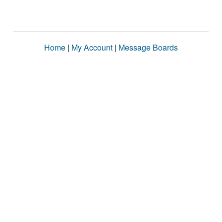
Home
|
My Account
|
Message Boards