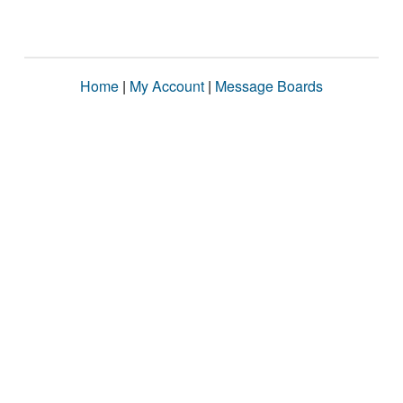
Home
|
My Account
|
Message Boards