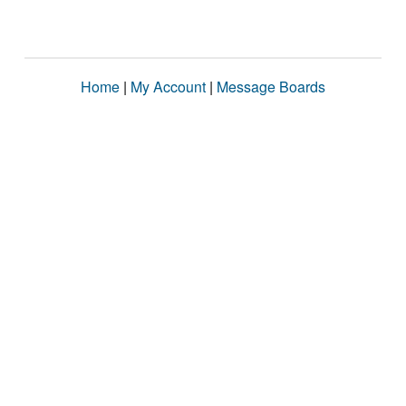
Home
|
My Account
|
Message Boards