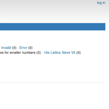
log in
·
Invalid
(0) ·
Error
(0)
eve for smaller numbers (0) ·
16e Lattice Sieve V5
(0)