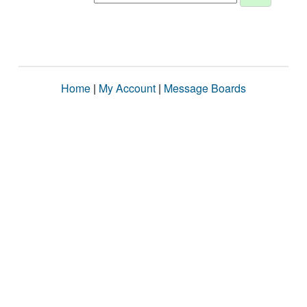
Home
|
My Account
|
Message Boards