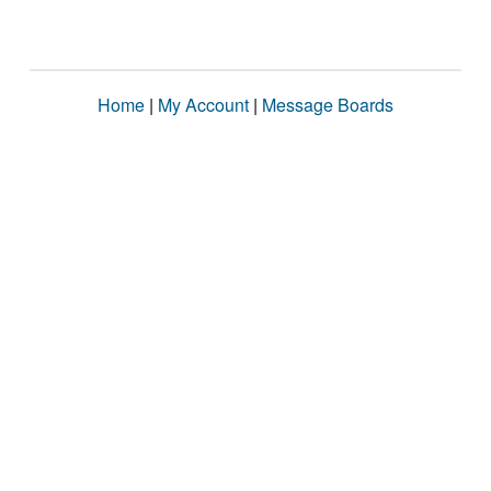
Home
|
My Account
|
Message Boards