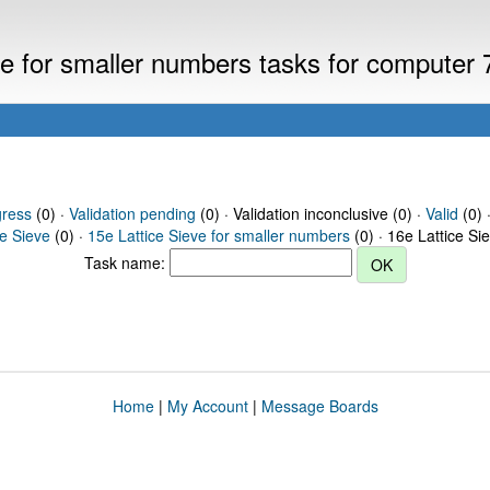
eve for smaller numbers tasks for computer
gress
(0) ·
Validation pending
(0) · Validation inconclusive (0) ·
Valid
(0) 
ce Sieve
(0) ·
15e Lattice Sieve for smaller numbers
(0) · 16e Lattice Si
Task name:
Home
|
My Account
|
Message Boards