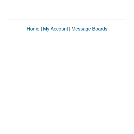
Home
|
My Account
|
Message Boards