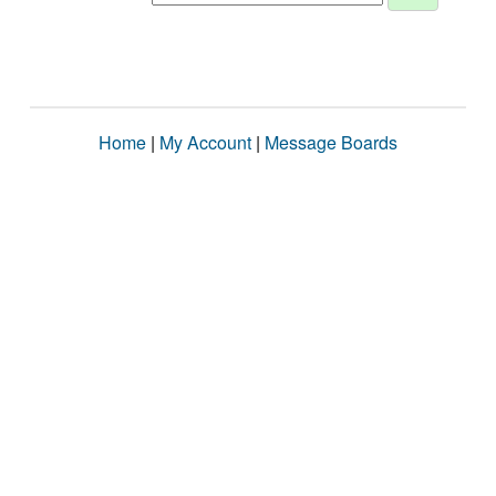
Home
|
My Account
|
Message Boards