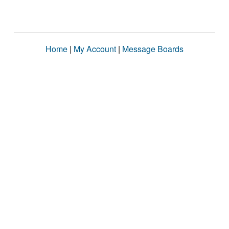
Home
|
My Account
|
Message Boards