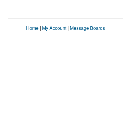
Home
|
My Account
|
Message Boards