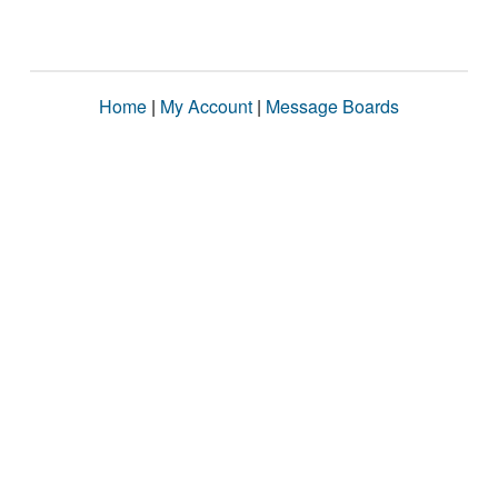
Home
|
My Account
|
Message Boards