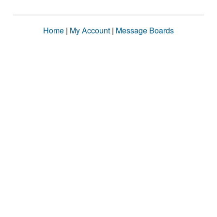
Home
|
My Account
|
Message Boards