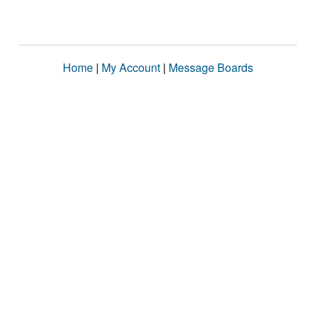
Home
|
My Account
|
Message Boards