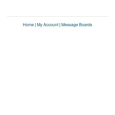
Home
|
My Account
|
Message Boards