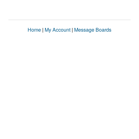
Home
|
My Account
|
Message Boards