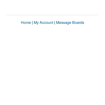
Home
|
My Account
|
Message Boards