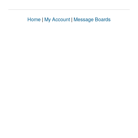
Home
|
My Account
|
Message Boards