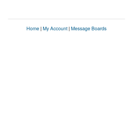
Home
|
My Account
|
Message Boards