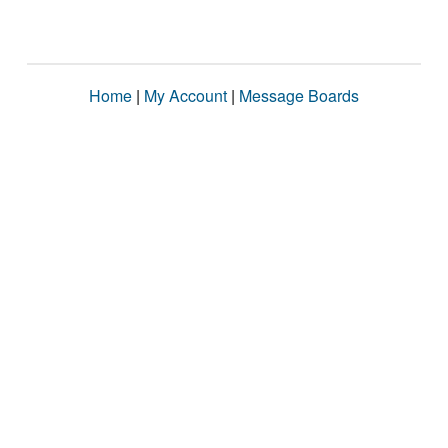
Home
|
My Account
|
Message Boards