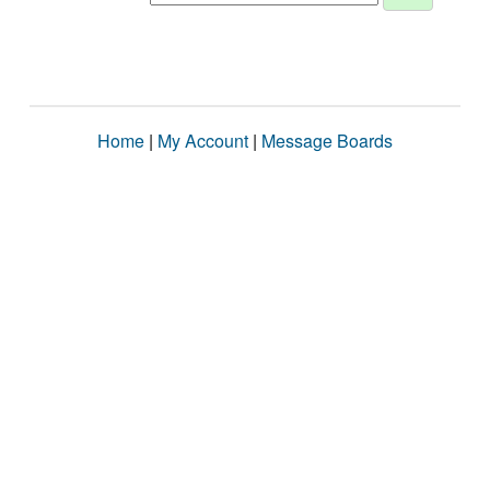
Home
|
My Account
|
Message Boards