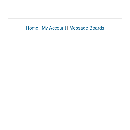
Home
|
My Account
|
Message Boards