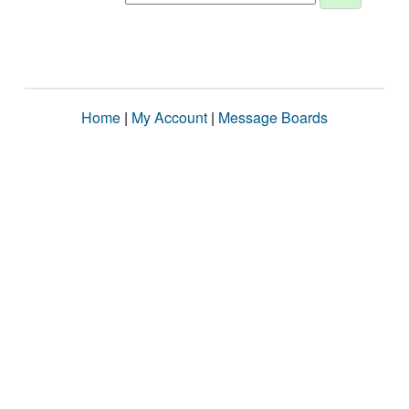
Home
|
My Account
|
Message Boards