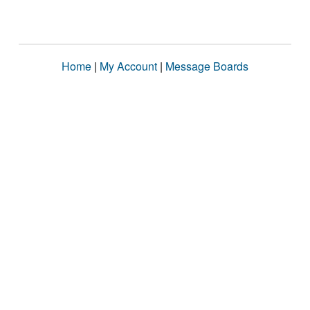
Home
|
My Account
|
Message Boards