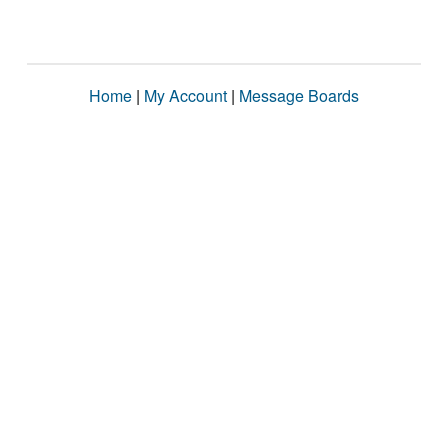
Home
|
My Account
|
Message Boards