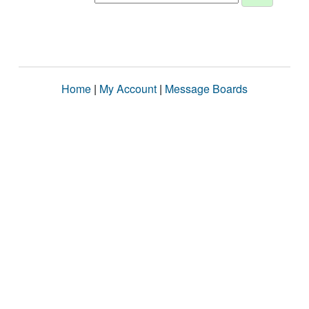
Home
|
My Account
|
Message Boards