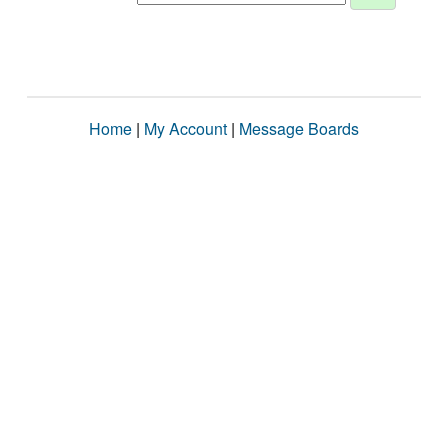
Home
|
My Account
|
Message Boards