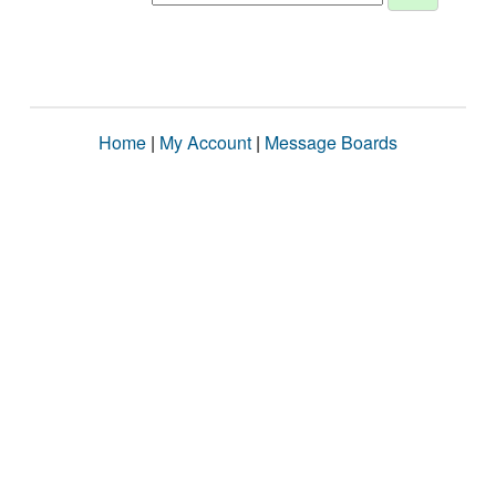
Home
|
My Account
|
Message Boards