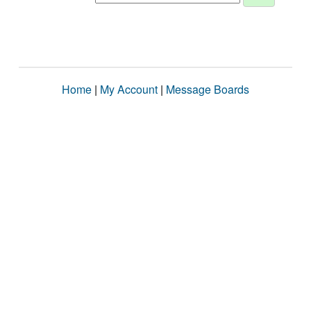
Home
|
My Account
|
Message Boards