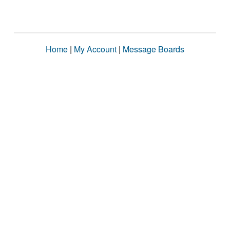
Home
|
My Account
|
Message Boards