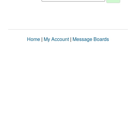
Home
|
My Account
|
Message Boards