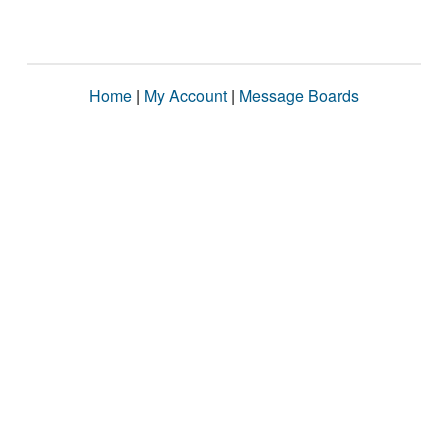
Home
|
My Account
|
Message Boards