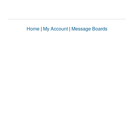
Home
|
My Account
|
Message Boards