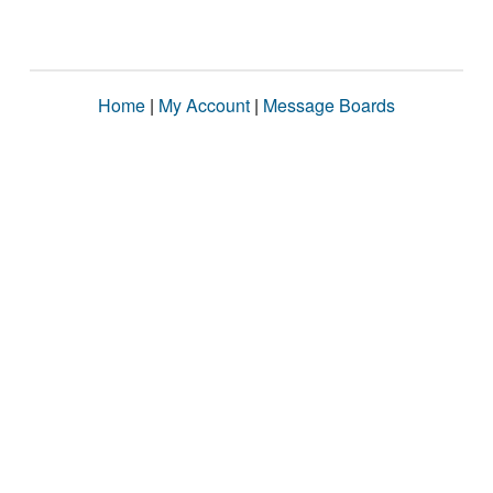
Home
|
My Account
|
Message Boards