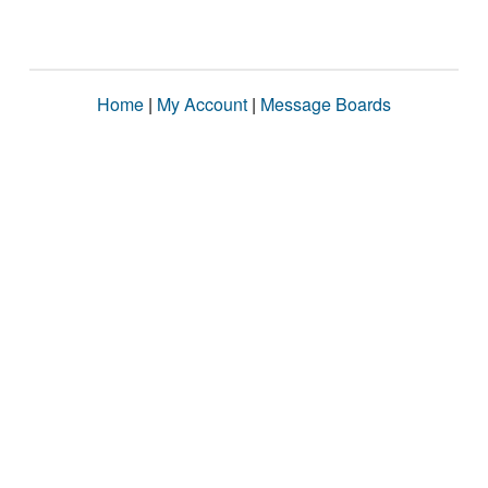
Home
|
My Account
|
Message Boards