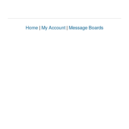
Home
|
My Account
|
Message Boards